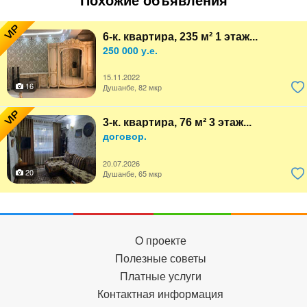
Похожие объявления
VIP
6-к. квартира, 235 м² 1 этаж...
250 000 у.е.
15.11.2022
16
Душанбе, 82 мкр
VIP
3-к. квартира, 76 м² 3 этаж...
договор.
20.07.2026
20
Душанбе, 65 мкр
О проекте
Полезные советы
Платные услуги
Контактная информация