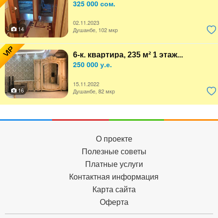
325 000 сом.
02.11.2023
14
Душанбе, 102 мкр
VIP
6-к. квартира, 235 м² 1 этаж...
250 000 у.е.
15.11.2022
16
Душанбе, 82 мкр
О проекте
Полезные советы
Платные услуги
Контактная информация
Карта сайта
Оферта