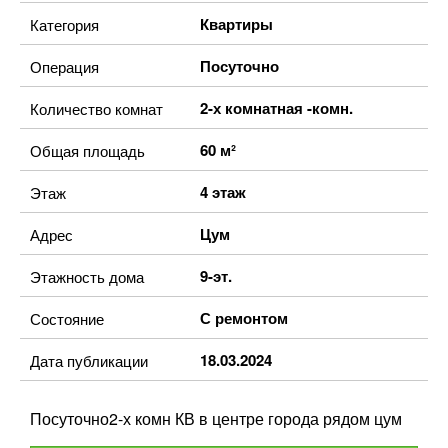
Квартиры
Категория
Посуточно
Операция
2-х комнатная -комн.
Количество комнат
60 м²
Общая площадь
4 этаж
Этаж
Цум
Адрес
9-эт.
Этажность дома
С ремонтом
Состояние
18.03.2024
Дата публикации
Посуточно2-х комн КВ в центре города рядом цум