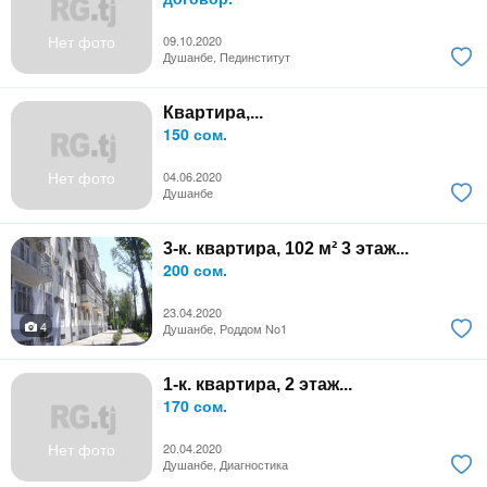
Нет фото
09.10.2020
Душанбе, Пединститут
Квартира,...
150 сом.
Нет фото
04.06.2020
Душанбе
3-к. квартира, 102 м² 3 этаж...
200 сом.
23.04.2020
4
Душанбе, Роддом No1
1-к. квартира, 2 этаж...
170 сом.
Нет фото
20.04.2020
Душанбе, Диагностика