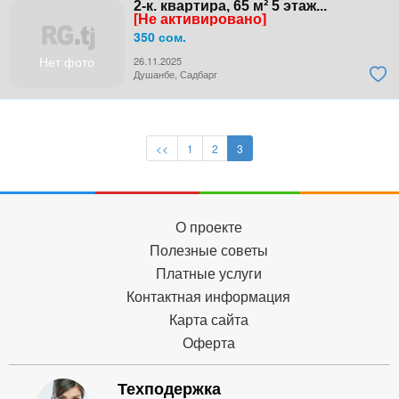
2-к. квартира, 65 м² 5 этаж...
[Не активировано]
350 сом.
Нет фото
26.11.2025
Душанбе, Садбарг
<<
1
2
3
О проекте
Полезные советы
Платные услуги
Контактная информация
Карта сайта
Оферта
Техподержка