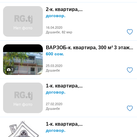
2-к. квартира,...
договор.
Нет фото
16.04.2020
Душанбе, 82 мкр
ВАРЗОБ-к. квартира, 300 м² 3 этаж...
600 сом.
25.03.2020
7
Душанбе
1-к. квартира,...
договор.
Нет фото
27.02.2020
Душанбе
1-к. квартира,...
договор.