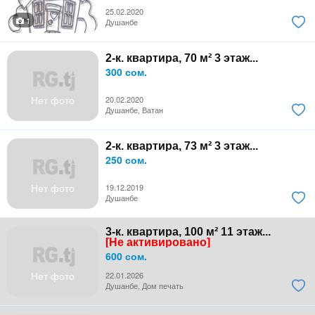
25.02.2020
1
Душанбе
2-к. квартира, 70 м² 3 этаж...
300 сом.
Нет фото
20.02.2020
Душанбе, Ватан
2-к. квартира, 73 м² 3 этаж...
250 сом.
Нет фото
19.12.2019
Душанбе
3-к. квартира, 100 м² 11 этаж...
[Не активировано]
600 сом.
Нет фото
22.01.2026
Душанбе, Дом печать