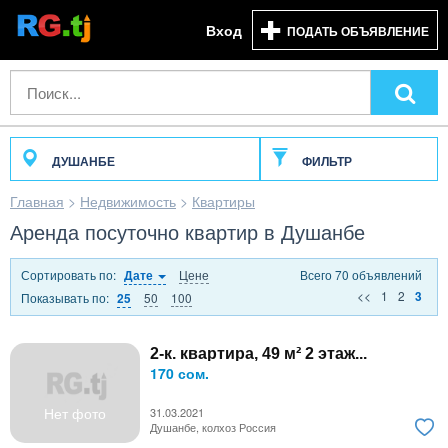
Вход
ПОДАТЬ ОБЪЯВЛЕНИЕ
ДУШАНБЕ
ФИЛЬТР
Главная
>
Недвижимость
>
Квартиры
Аренда посуточно квартир в Душанбе
Сортировать по:
Цене
Всего 70 объявлений
Дате
<<
1
2
3
Показывать по:
50
100
25
2-к. квартира, 49 м² 2 этаж...
170 сом.
Нет фото
31.03.2021
Душанбе, колхоз Россия