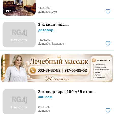
11.03.2021
2
Душанбе, Цум
1-к. квартира,...
договор.
Нет фото
11.03.2021
Душанбе, Зарафшон
3-к. квартира, 100 м² 5 этаж...
300 сом.
Нет фото
28.02.2021
Душанбе