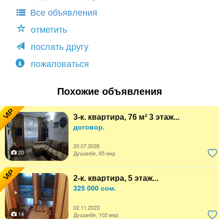
Все объявления
отметить
послать другу
пожаловаться
Похожие объявления
VIP
3-к. квартира, 76 м² 3 этаж...
договор.
20.07.2026
20
Душанбе, 65 мкр
VIP
2-к. квартира, 5 этаж...
325 000 сом.
02.11.2023
14
Душанбе, 102 мкр