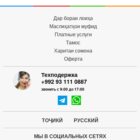
Дар бораи лоиҳа
Маслиҳатҳои муфид
Платные услуги
Тамос
Харитаи сомона
Оферта
Техподержка
+992 93 111 0887
звонить с 9:00 до 17:00
ТОҶИКӢ
РУССКИЙ
МЫ В СОЦИАЛЬНЫХ СЕТЯХ