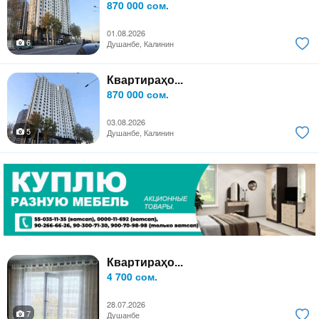
870 000 сом.
01.08.2026
6
Душанбе, Калинин
Квартираҳо...
870 000 сом.
03.08.2026
5
Душанбе, Калинин
Квартираҳо...
4 700 сом.
28.07.2026
7
Душанбе