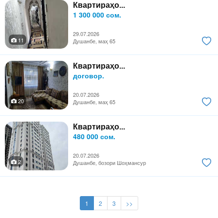
Квартираҳо...
1 300 000 сом.
29.07.2026
11
Душанбе, маҳ 65
Квартираҳо...
договор.
20.07.2026
20
Душанбе, маҳ 65
Квартираҳо...
480 000 сом.
20.07.2026
2
Душанбе, бозори Шоҳмансур
1
2
3
>>