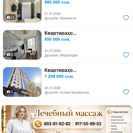
980 000 сом.
21.07.2026
11
Душанбе, Маяковски
Квартираҳо...
850 000 сом.
21.07.2026
8
Душанбе, Медгородок
Квартираҳо...
1 209 000 сом.
20.07.2026
5
Душанбе, бозори Шоҳмансур