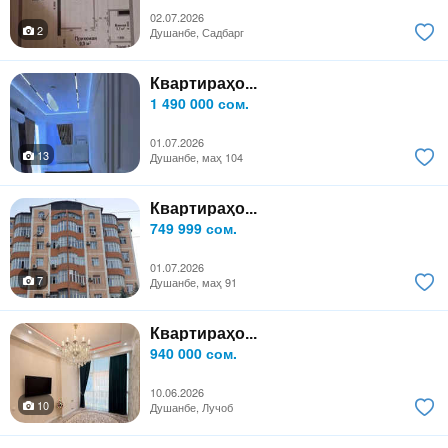
02.07.2026
2
Душанбе, Садбарг
Квартираҳо...
1 490 000 сом.
01.07.2026
13
Душанбе, маҳ 104
Квартираҳо...
749 999 сом.
01.07.2026
7
Душанбе, маҳ 91
Квартираҳо...
940 000 сом.
10.06.2026
10
Душанбе, Лучоб