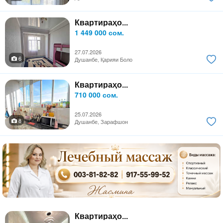
Квартираҳо...
1 449 000 сом.
27.07.2026
6
Душанбе, Қарияи Боло
Квартираҳо...
710 000 сом.
25.07.2026
8
Душанбе, Зарафшон
Квартираҳо...