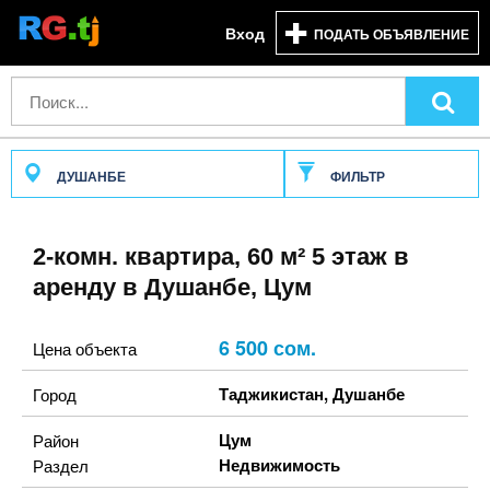
Вход
ПОДАТЬ ОБЪЯВЛЕНИЕ
ДУШАНБЕ
ФИЛЬТР
2-комн. квартира, 60 м² 5 этаж в
аренду в Душанбе, Цум
6 500 сом.
Цена объекта
Таджикистан
,
Душанбе
Город
Цум
Район
Недвижимость
Раздел