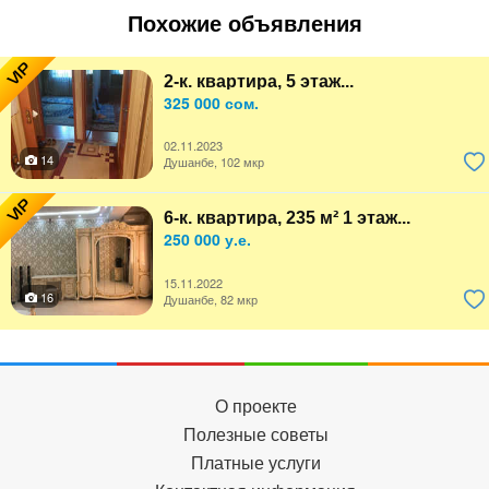
Похожие объявления
VIP
2-к. квартира, 5 этаж...
325 000 сом.
02.11.2023
14
Душанбе, 102 мкр
VIP
6-к. квартира, 235 м² 1 этаж...
250 000 у.е.
15.11.2022
16
Душанбе, 82 мкр
О проекте
Полезные советы
Платные услуги