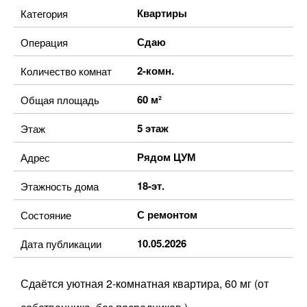
Квартиры
Категория
Сдаю
Операция
2-комн.
Количество комнат
60 м²
Общая площадь
5 этаж
Этаж
Рядом ЦУМ
Адрес
18-эт.
Этажность дома
С ремонтом
Состояние
10.05.2026
Дата публикации
Сдаётся уютная 2-комнатная квартира, 60 мг (от