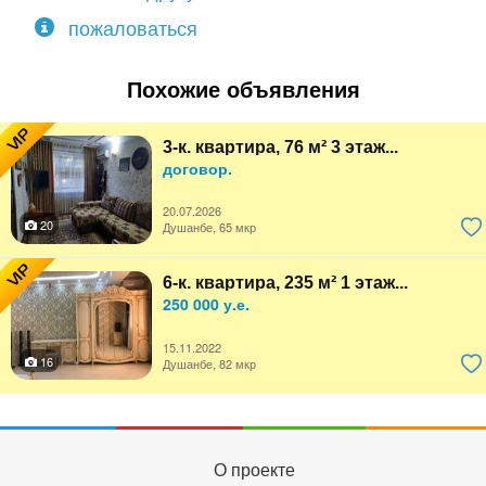
пожаловаться
Похожие объявления
VIP
3-к. квартира, 76 м² 3 этаж...
договор.
20.07.2026
20
Душанбе, 65 мкр
VIP
6-к. квартира, 235 м² 1 этаж...
250 000 у.е.
15.11.2022
16
Душанбе, 82 мкр
О проекте