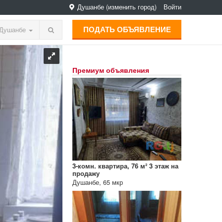
Душанбе
(изменить город)
Войти
ПОДАТЬ ОБЪЯВЛЕНИЕ
Душанбе
Премиум объявления
3-комн. квартира, 76 м² 3 этаж на
продажу
Душанбе, 65 мкр