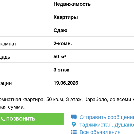
Недвижимость
Квартиры
Сдаю
 комнат
2-комн.
щадь
50 м²
3 этаж
кации
19.06.2026
омнатная квартира, 50 кв.м, 3 этаж, Караболо, со всеми
ная сумма.
Отправить сообщени
ПОЗВОНИТЬ
Таджикистан, Душан
Все объявления