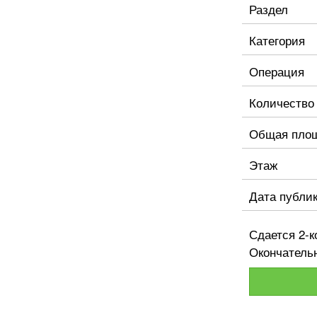
Раздел
Категория
Операция
Количество
Общая пло
Этаж
Дата публи
Сдается 2-к
Окончатель