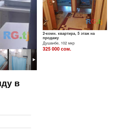
2-комн. квартира, 5 этаж на
продажу
Душанбе, 102 мкр
325 000 сом.
нду в