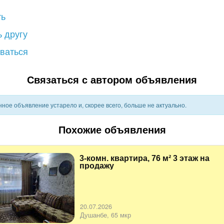
ть
 другу
ваться
Связаться с автором объявления
ное объявление устарело и, скорее всего, больше не актуально.
Похожие объявления
3-комн. квартира, 76 м² 3 этаж на
продажу
20.07.2026
Душанбе, 65 мкр