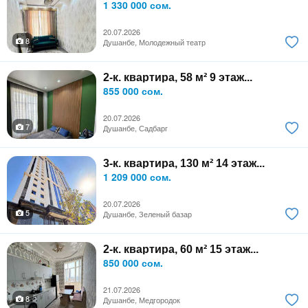
1 330 000 сом.
20.07.2026
8
Душанбе, Молодежный театр
2-к. квартира, 58 м² 9 этаж...
855 000 сом.
20.07.2026
7
Душанбе, Садбарг
3-к. квартира, 130 м² 14 этаж...
1 209 000 сом.
20.07.2026
5
Душанбе, Зеленый базар
2-к. квартира, 60 м² 15 этаж...
850 000 сом.
21.07.2026
8
Душанбе, Медгородок