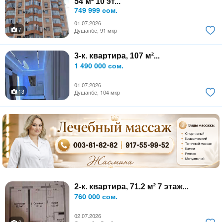
54 м² 10 эт...
749 999 сом.
01.07.2026
7
Душанбе, 91 мкр
3-к. квартира, 107 м²...
1 490 000 сом.
01.07.2026
13
Душанбе, 104 мкр
2-к. квартира, 71.2 м² 7 этаж...
760 000 сом.
02.07.2026
2