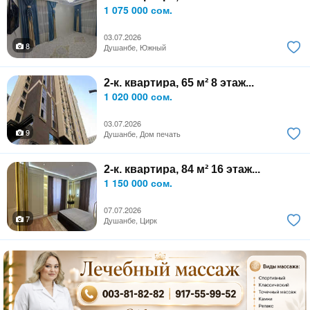
1 075 000 сом.
03.07.2026
8
Душанбе, Южный
2-к. квартира, 65 м² 8 этаж...
1 020 000 сом.
03.07.2026
9
Душанбе, Дом печать
2-к. квартира, 84 м² 16 этаж...
1 150 000 сом.
07.07.2026
7
Душанбе, Цирк