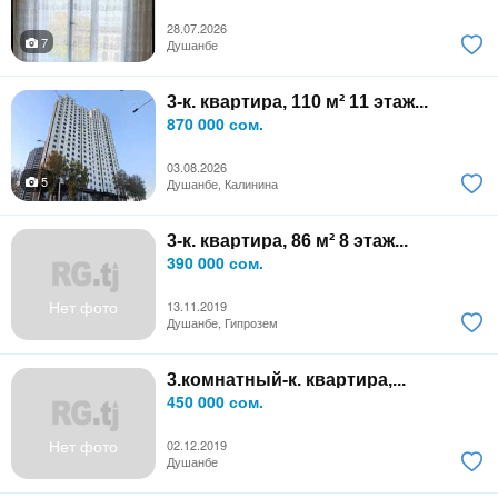
28.07.2026
7
Душанбе
3-к. квартира, 110 м² 11 этаж...
870 000 сом.
03.08.2026
5
Душанбе, Калинина
3-к. квартира, 86 м² 8 этаж...
390 000 сом.
Нет фото
13.11.2019
Душанбе, Гипрозем
3.комнатный-к. квартира,...
450 000 сом.
Нет фото
02.12.2019
Душанбе