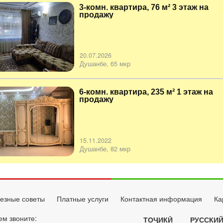
3-комн. квартира, 76 м² 3 этаж на
продажу
20.07.2026
Душанбе, 65 мкр
6-комн. квартира, 235 м² 1 этаж на
продажу
15.11.2022
Душанбе, 82 мкр
езные советы
Платные услуги
Контактная информация
Ка
ем звоните:
ТОҶИКӢ
РУССКИ