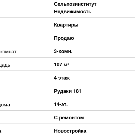
Сельхозинститут
Недвижимость
Квартиры
Продаю
 комнат
3-комн.
щадь
107 м²
4 этаж
Рудаки 181
дома
14-эт.
С ремонтом
а
Новостройка