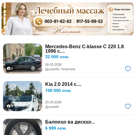
Mercedes-Benz C-klasse C 220 1.8
1996 с....
32 000 сом.
26.05.2026
3
Душанбе, Гипрозем
Kia 2.0 2014 с....
109 000 сом.
20.05.2026
9
Душанбе
Балонҳо ва дискҳо...
6 999 сом.