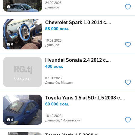
24.02.2026
1
Душанбе
Chevrolet Spark 1.0 2014 с....
58 000 сом.
19.02.2026
6
Душанбе
Hyundai Sonata 2.4 2012 с....
400 сом.
бе сурат
07.01.2026
Душанбе, Мардон
Toyota Yaris 1.5 at 5Dr 1.5 2008 с....
60 000 сом.
18.12.2025
6
Душанбе, 1-Советский