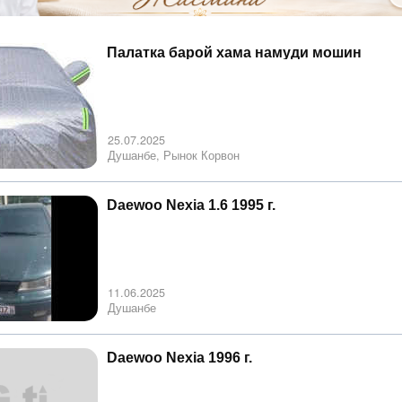
Палатка барой хама намуди мошин
25.07.2025
Душанбе, Рынок Корвон
Daewoo Nexia 1.6 1995 г.
11.06.2025
Душанбе
Daewoo Nexia 1996 г.