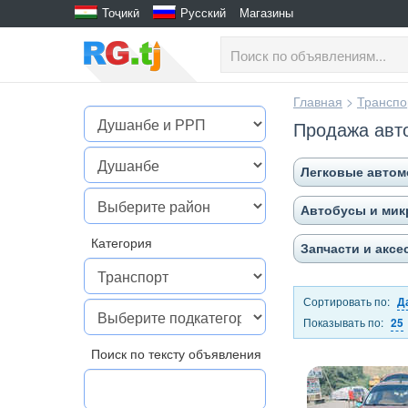
Тоҷикӣ
Русский
Магазины
Главная
>
Транспо
Продажа авт
Легковые авто
Автобусы и ми
Категория
Запчасти и акс
Сортировать по:
Д
Показывать по:
25
Поиск по тексту объявления