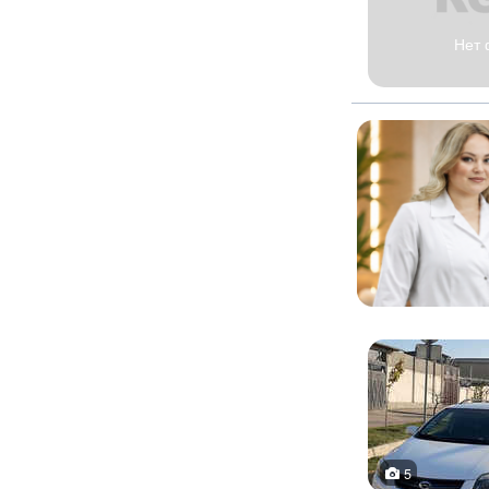
Нет 
5