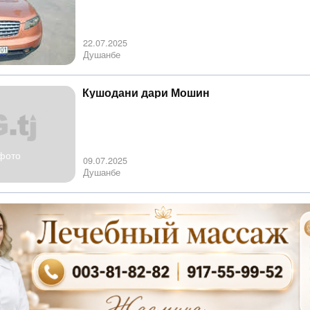
22.07.2025
Душанбе
Кушодани дари Мошин
фото
09.07.2025
Душанбе