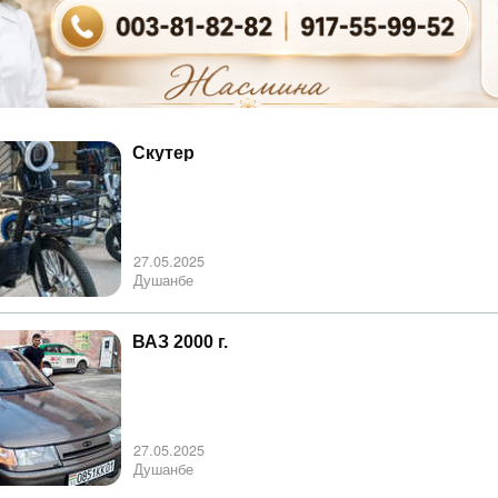
Скутер
27.05.2025
Душанбе
ВАЗ 2000 г.
27.05.2025
Душанбе