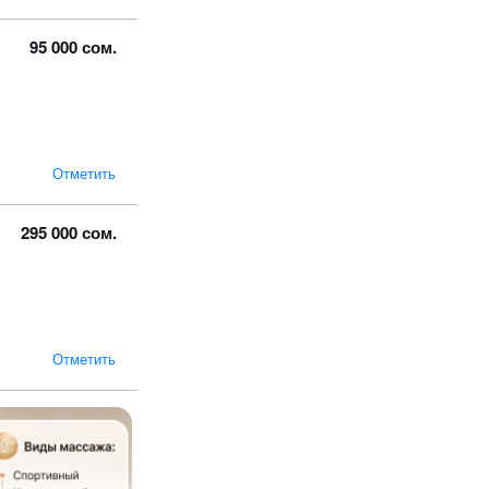
95 000 сом.
Отметить
295 000 сом.
Отметить