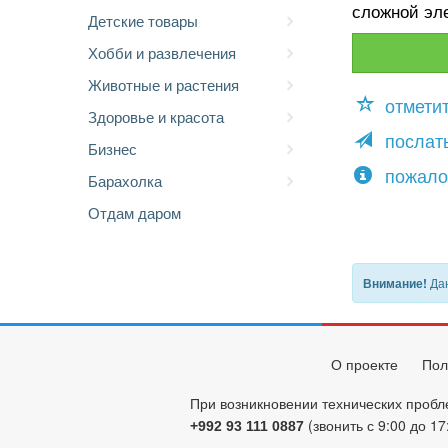
сложной эл
Детские товары
Хобби и развлечения
Животные и растения
отмети
Здоровье и красота
послать
Бизнес
пожало
Барахолка
Отдам даром
Дан
Внимание!
О проекте
Пол
При возникновении технических пробл
(звонить с 9:00 до 17
+992 93 111 0887