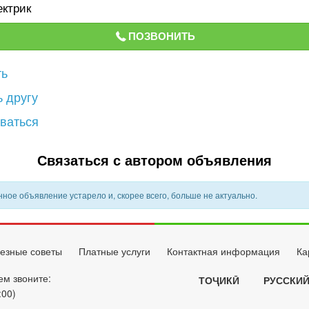
ектрик
ПОЗВОНИТЬ
ть
 другу
ваться
Связаться с автором объявления
ное объявление устарело и, скорее всего, больше не актуально.
езные советы
Платные услуги
Контактная информация
Ка
ем звоните:
ТОҶИКӢ
РУССКИ
:00)