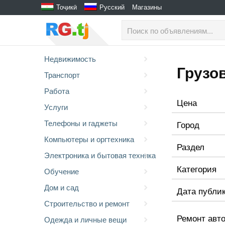
Тоҷикӣ
Русский
Магазины
Недвижимость
Грузо
Транспорт
Работа
Цена
Услуги
Телефоны и гаджеты
Город
Компьютеры и оргтехника
Раздел
Электроника и бытовая техника
Категория
Обучение
Дом и сад
Дата публи
Строительство и ремонт
Ремонт авто
Одежда и личные вещи