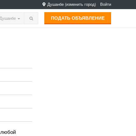
Душанбе
(изменить город)
Войти
ПОДАТЬ ОБЪЯВЛЕНИЕ
Душанбе
о любой