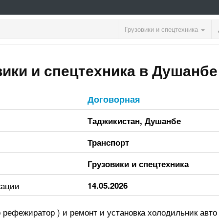
Грузовики и спецтехника
вики и спецтехника в Душанбе
Договорная
Таджикистан
,
Душанбе
Транспорт
Грузовики и спецтехника
кации
14.05.2026
 рефежиратор ) и ремонт и установка холодильник авт