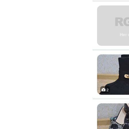
Нет 
2