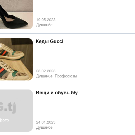
19.05.2023
Душанбе
Кеды Gucci
28.02.2023
Душанбе, Профсоюзы
Вещи и обувь б/у
фото
24.01.2023
Душанбе