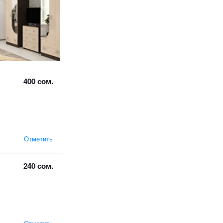
400 сом.
Отметить
240 сом.