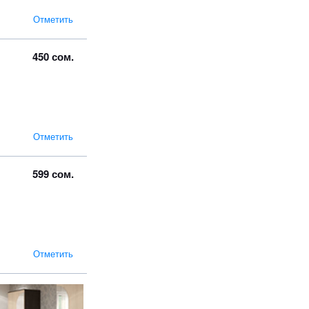
Отметить
450 сом.
Отметить
599 сом.
Отметить