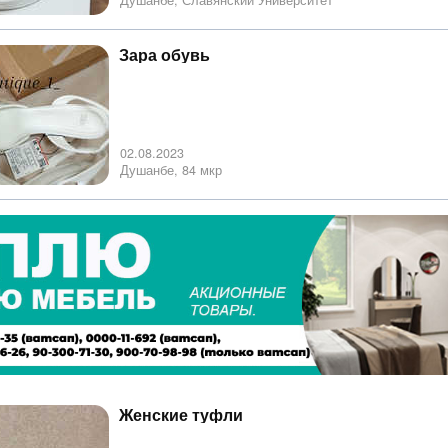
Душанбе, Славянский Университет
Зара обувь
02.08.2023
Душанбе, 84 мкр
Женские туфли