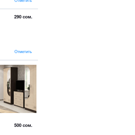
Отметить
290 сом.
Отметить
500 сом.