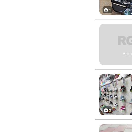
1
Нет 
3