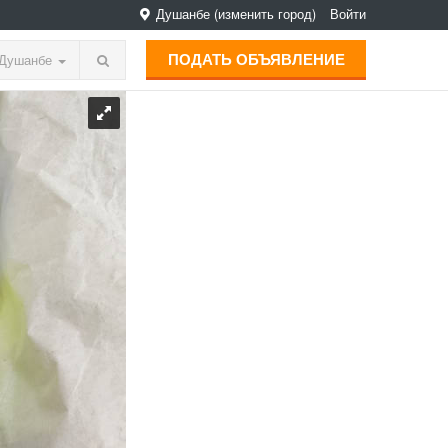
Душанбе
(изменить город)
Войти
ПОДАТЬ ОБЪЯВЛЕНИЕ
Душанбе