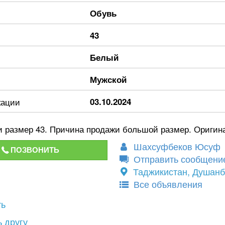
Обувь
43
Белый
Мужской
кации
03.10.2024
и размер 43. Причина продажи большой размер. Оригин
Шахсуфбеков Юсуф
ПОЗВОНИТЬ
Отправить сообщени
Таджикистан, Душан
Все объявления
ть
 другу