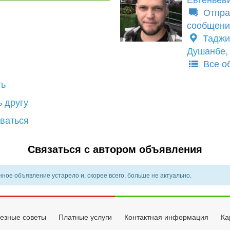
Отпра
сообщени
Таджи
Душанбе, 
Все о
ть
 другу
ваться
Связаться с автором объявления
ное объявление устарело и, скорее всего, больше не актуально.
езные советы
Платные услуги
Контактная информация
Ка