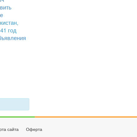
вить
е
кистан,
41 год
бъявления
рта сайта
Оферта