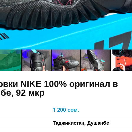
овки NIKE 100% оригинал в
бе, 92 мкр
1 200 сом.
Таджикистан
,
Душанбе