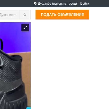
Душанбе
(изменить город)
Войти
ПОДАТЬ ОБЪЯВЛЕНИЕ
Душанбе