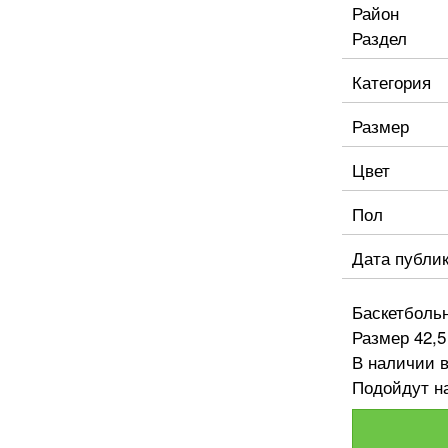
Район
Раздел
Категория
Размер
Цвет
Пол
Дата публи
Баскетболь
Размер 42,5
В наличии в
Подойдут на