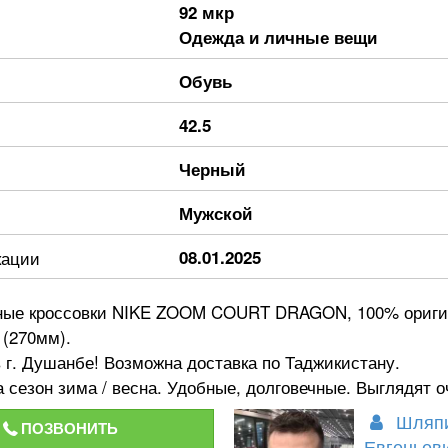
92 мкр
Одежда и личные вещи
Обувь
42.5
Черный
Мужской
кации
08.01.2025
ные кроссовки NIKE ZOOM COURT DRAGON, 100% ориги
 (270мм).
 г. Душанбе! Возможна доставка по Таджикистану.
 сезон зима / весна. Удобные, долговечные. Выглядят о
Шляпи
ПОЗВОНИТЬ
Евгеньев