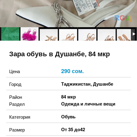
Зара обувь в Душанбе, 84 мкр
290 сом.
Цена
Таджикистан
,
Душанбе
Город
84 мкр
Район
Одежда и личные вещи
Раздел
Обувь
Категория
От 35 до42
Размер