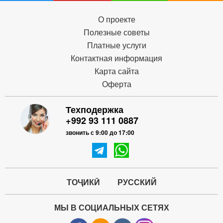
О проекте
Полезные советы
Платные услуги
Контактная информация
Карта сайта
Оферта
Техподержка
+992 93 111 0887
звонить с 9:00 до 17:00
ТОҶИКӢ
РУССКИЙ
МЫ В СОЦИАЛЬНЫХ СЕТЯХ