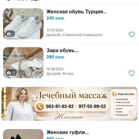
Женская обувь Турция...
240 сом.
15.03.2024
1
Душанбе, Славянский Университет
Зара обувь...
290 сом.
02.08.2023
12
Душанбе, 84 мкр
Женские туфли...
500 сом.