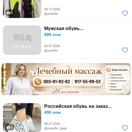
03.10.2024
3
Душанбе
Мужская обувь...
599 сом.
Нет фото
30.07.2024
Душанбе
Российская обувь на заказ...
400 сом.
29.07.2024
5
Душанбе, Цирк