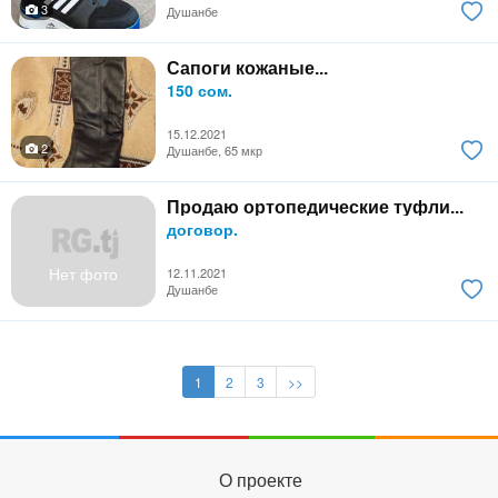
3
Душанбе
Сапоги кожаные...
150 сом.
15.12.2021
2
Душанбе, 65 мкр
Продаю ортопедические туфли...
договор.
Нет фото
12.11.2021
Душанбе
1
2
3
>>
О проекте