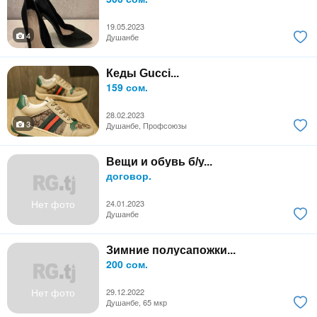
19.05.2023
4
Душанбе
Кеды Gucci...
159 сом.
28.02.2023
3
Душанбе, Профсоюзы
Вещи и обувь б/у...
договор.
Нет фото
24.01.2023
Душанбе
Зимние полусапожки...
200 сом.
Нет фото
29.12.2022
Душанбе, 65 мкр