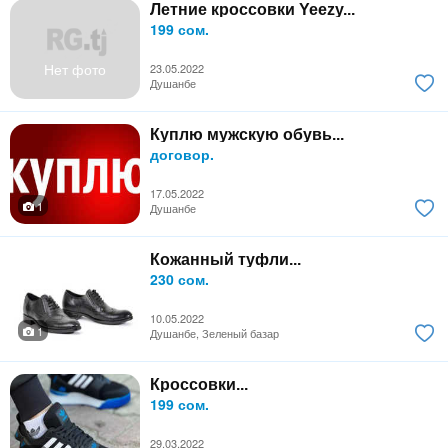
Летние кроссовки Yeezy...
199 сом.
Нет фото
23.05.2022
Душанбе
Куплю мужскую обувь...
договор.
17.05.2022
1
Душанбе
Кожанный туфли...
230 сом.
10.05.2022
1
Душанбе, Зеленый базар
Кроссовки...
199 сом.
29.03.2022