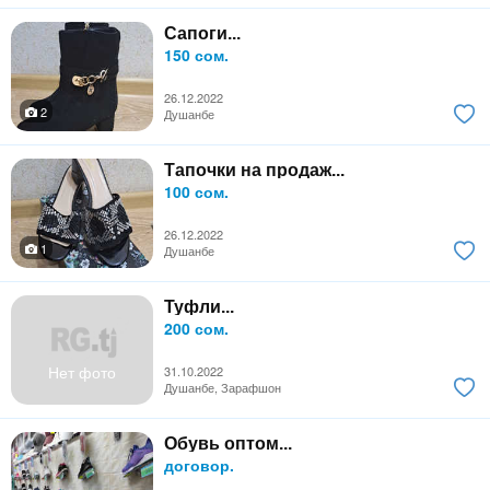
Сапоги...
150 сом.
26.12.2022
2
Душанбе
Тапочки на продаж...
100 сом.
26.12.2022
1
Душанбе
Туфли...
200 сом.
Нет фото
31.10.2022
Душанбе, Зарафшон
Обувь оптом...
договор.