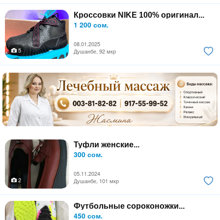
Кроссовки NIKE 100% оригинал...
1 200 сом.
08.01.2025
5
Душанбе, 92 мкр
Туфли женские...
300 сом.
05.11.2024
2
Душанбе, 101 мкр
Футбольные сороконожки...
450 сом.