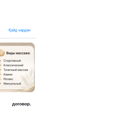
Қайд кардан
договор.