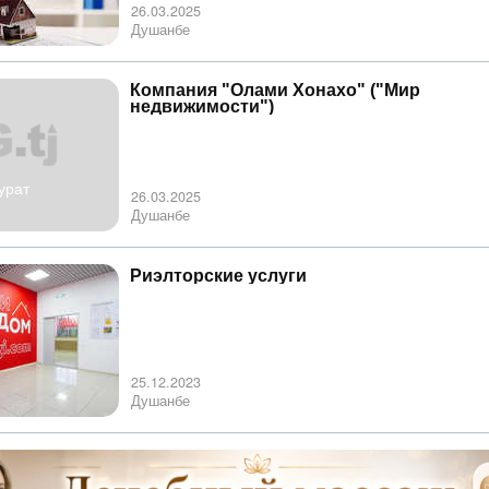
26.03.2025
Душанбе
Компания "Олами Хонахо" ("Мир
недвижимости")
урат
26.03.2025
Душанбе
Риэлторские услуги
25.12.2023
Душанбе