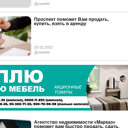
Душанбе
Проспект поможет Вам продать,
купить, взять в аренду
20.02.2023
Душанбе
Агентство недвижимости «Марказ»
поможет вам быстро продать, сдать,