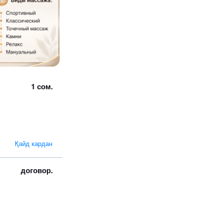
1 сом.
Қайд кардан
договор.