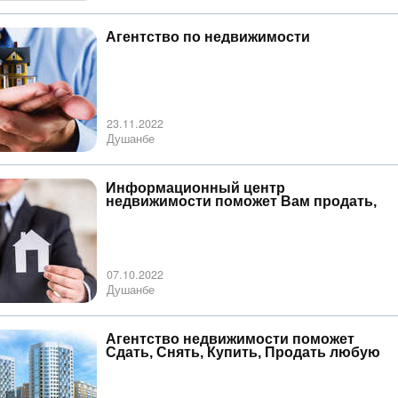
Агентство по недвижимости
23.11.2022
Душанбе
Информационный центр
недвижимости поможет Вам продать,
купить, снять, сдать квартира
07.10.2022
Душанбе
Агентство недвижимости поможет
Сдать, Снять, Купить, Продать любую
недвижимость