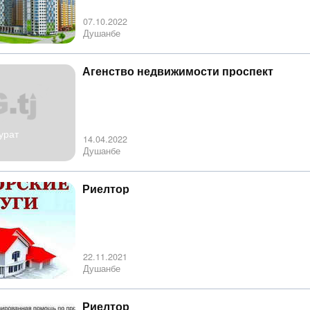
07.10.2022
Душанбе
Агенство недвижимости проспект
урат
14.04.2022
Душанбе
Риелтор
22.11.2021
Душанбе
Риелтор