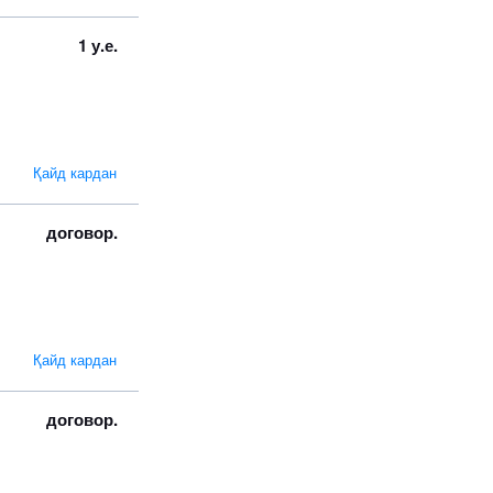
1 у.е.
Қайд кардан
договор.
Қайд кардан
договор.