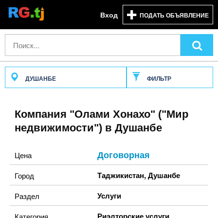
Вход
ПОДАТЬ ОБЪЯВЛЕНИЕ
ДУШАНБЕ
ФИЛЬТР
Компания "Олами Хонахо" ("Мир
недвижимости") в Душанбе
Договорная
Цена
Таджикистан
,
Душанбе
Город
Услуги
Раздел
Риэлторские услуги
Категория