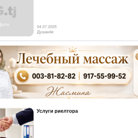
фото
04.07.2025
Душанбе
Услуги риелтора