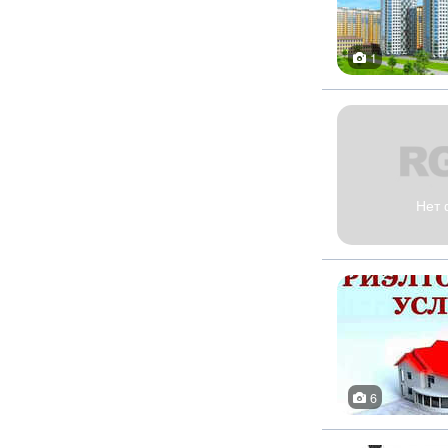
1
Нет 
6