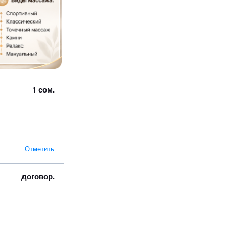
1 сом.
Отметить
договор.