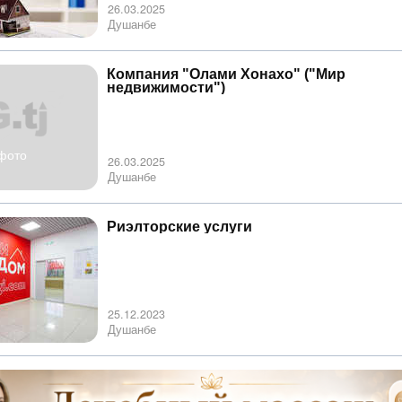
26.03.2025
Душанбе
Компания "Олами Хонахо" ("Мир
недвижимости")
фото
26.03.2025
Душанбе
Риэлторские услуги
25.12.2023
Душанбе