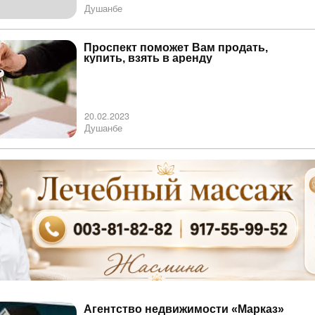
Душанбе
Проспект поможет Вам продать,
купить, взять в аренду
20.02.2023
Душанбе
Агентство недвижимости «Марказ»