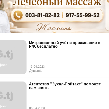
Миграционный учёт и проживание в
РФ, бесплатно
фото
13.04.2023
Душанбе
Агентство "Зухал-Пойтахт" поможет
вам снять
фото
05.04.2023