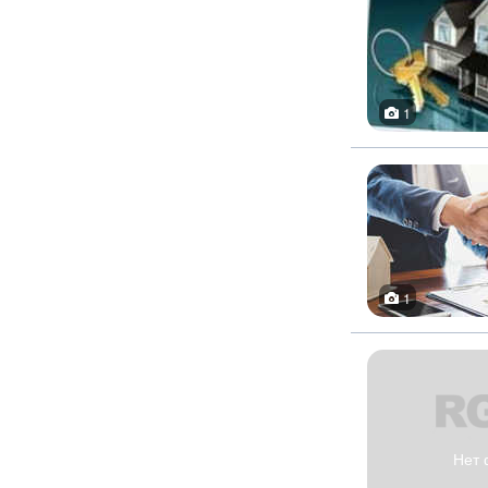
1
1
Нет 