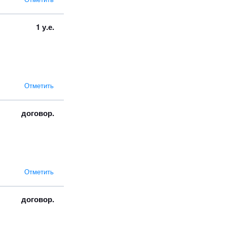
1 у.е.
Отметить
договор.
Отметить
договор.