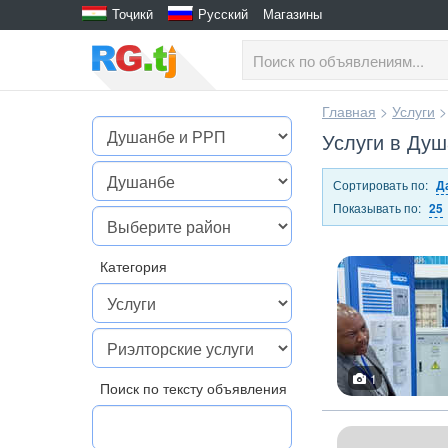
Тоҷикӣ
Русский
Магазины
Главная
>
Услуги
Услуги в Ду
Сортировать по:
Д
Показывать по:
25
Категория
1
Поиск по тексту объявления