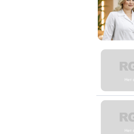
Нет 
Нет 