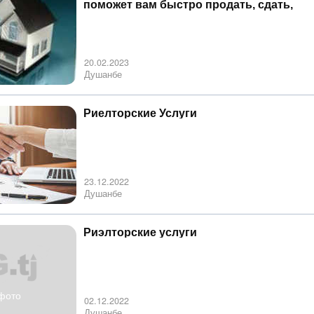
поможет вам быстро продать, сдать,
купить недвижимость в центре
20.02.2023
Душанбе
Риелторские Услуги
23.12.2022
Душанбе
Риэлторские услуги
фото
02.12.2022
Душанбе