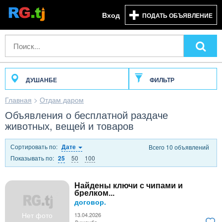
Вход
ПОДАТЬ ОБЪЯВЛЕНИЕ
ДУШАНБЕ
ФИЛЬТР
Главная
>
Отдам даром
Объявления о бесплатной раздаче
животных, вещей и товаров
Сортировать по:
Дате
Всего 10 объявлений
Показывать по:
50
100
25
Найдены ключи с чипами и
брелком...
договор.
Нет фото
13.04.2026