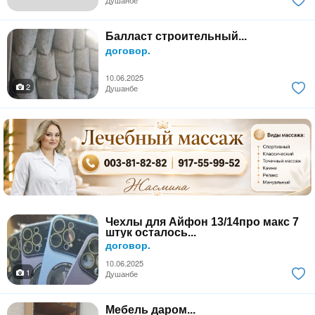
Душанбе
Балласт строительный...
договор.
10.06.2025
2
Душанбе
Чехлы для Айфон 13/14про макс 7
штук осталось...
договор.
10.06.2025
1
Душанбе
Мебель даром...