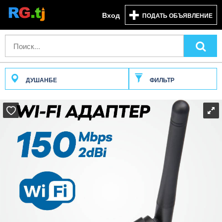
Вход
ПОДАТЬ ОБЪЯВЛЕНИЕ
ДУШАНБЕ
ФИЛЬТР