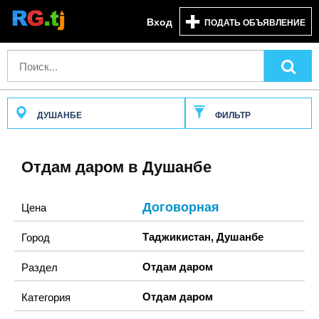
Вход
ПОДАТЬ ОБЪЯВЛЕНИЕ
ДУШАНБЕ
ФИЛЬТР
Отдам даром в Душанбе
Договорная
Цена
Таджикистан
,
Душанбе
Город
Отдам даром
Раздел
Отдам даром
Категория