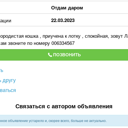
Отдам даром
кации
22.03.2023
родистая кошка , приучена к лотку , спокойная, зовут Л
ам звоните по номеру 006334567
ПОЗВОНИТЬ
ть
 другу
ваться
Связаться с автором объявления
ное объявление устарело и, скорее всего, больше не актуально.