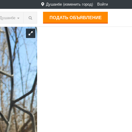
Душанбе
(изменить город)
Войти
ПОДАТЬ ОБЪЯВЛЕНИЕ
Душанбе