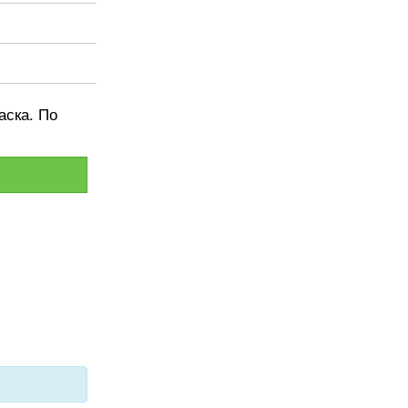
аска. По