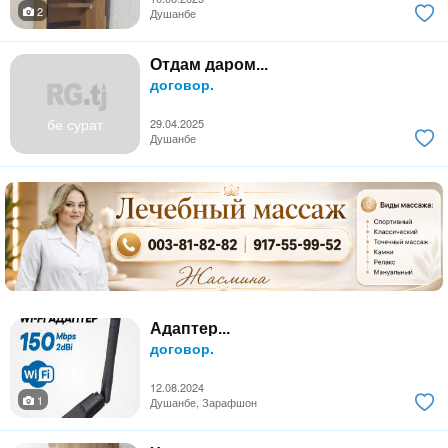
2
Душанбе
Отдам даром...
договор.
бе сурат
29.04.2025
Душанбе
Адаптер...
договор.
12.08.2024
1
Душанбе, Зарафшон