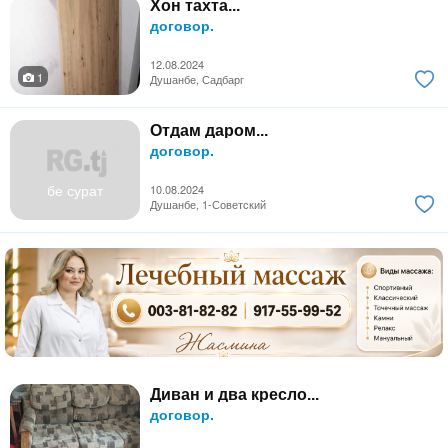
Хон тахта...
договор.
12.08.2024
1
Душанбе, Садбарг
Отдам даром...
договор.
бе сурат
10.08.2024
Душанбе, 1-Советский
Диван и два кресло...
договор.