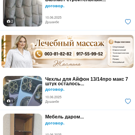
договор.
10.06.2025
2
Душанбе
Чехлы для Айфон 13/14про макс 7
штук осталось...
договор.
10.06.2025
1
Душанбе
Мебель даром...
договор.
10.06.2025