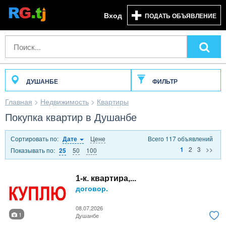
Вход
ПОДАТЬ ОБЪЯВЛЕНИЕ
ДУШАНБЕ
ФИЛЬТР
Главная
>
Недвижимость
>
Квартиры
Покупка квартир в Душанбе
Сортировать по:
Цене
Всего 117 объявлений
Дате
2
3
>>
1
Показывать по:
50
100
25
1-к. квартира,...
договор.
08.07.2026
1
Душанбе