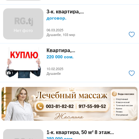
3-к. квартира,...
договор.
Нет фото
06.03.2025
Душанбе, 103 мкр
Квартира,...
220 000 сом.
10.02.2025
1
Душанбе
1-к. квартира, 50 м² 8 этаж...
350 000 сом.