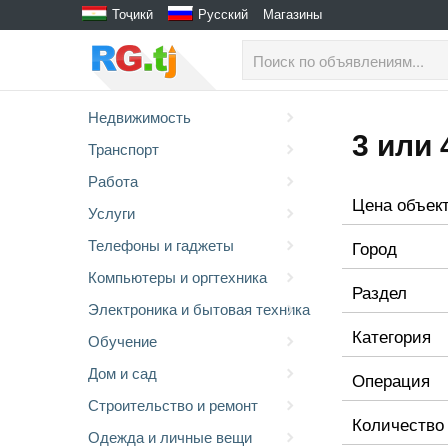
Тоҷикӣ
Русский
Магазины
Недвижимость
3 или 
Транспорт
Работа
Цена объек
Услуги
Телефоны и гаджеты
Город
Компьютеры и оргтехника
Раздел
Электроника и бытовая техника
Категория
Обучение
Дом и сад
Операция
Строительство и ремонт
Количество
Одежда и личные вещи