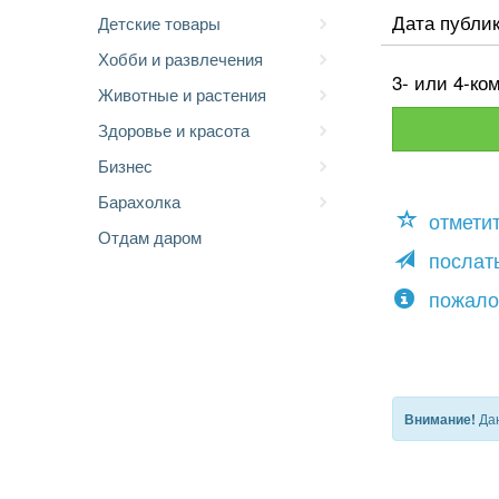
Дата публи
Детские товары
Хобби и развлечения
3- или 4-ком
Животные и растения
Здоровье и красота
Бизнес
Барахолка
отмети
Отдам даром
послать
пожало
Дан
Внимание!