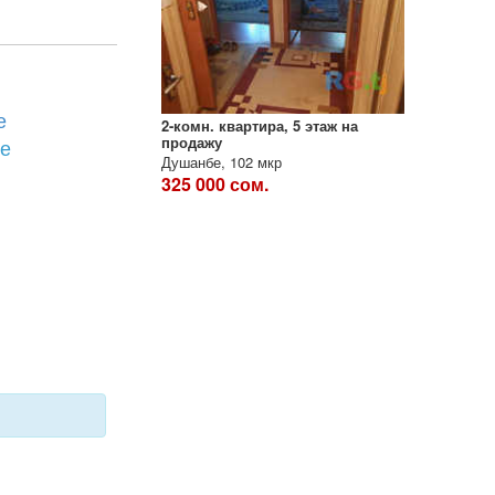
е
2-комн. квартира, 5 этаж на
продажу
бе
Душанбе, 102 мкр
325 000 сом.