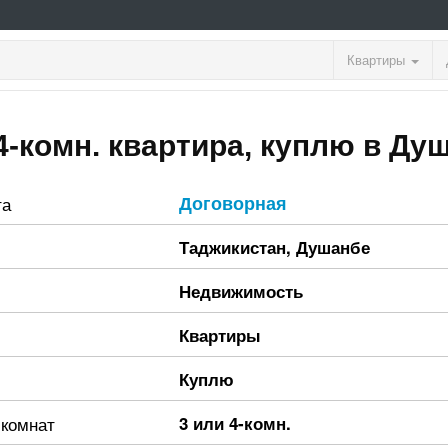
Квартиры
4-комн. квартира, куплю в Ду
Договорная
та
Таджикистан
,
Душанбе
Недвижимость
Квартиры
Куплю
 комнат
3 или 4-комн.