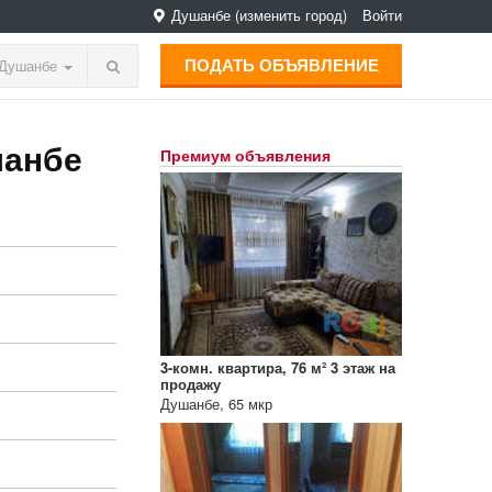
Душанбе
(изменить город)
Войти
ПОДАТЬ ОБЪЯВЛЕНИЕ
Душанбе
шанбе
Премиум объявления
3-комн. квартира, 76 м² 3 этаж на
продажу
Душанбе, 65 мкр