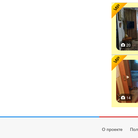
VIP
20
VIP
14
О проекте
Пол