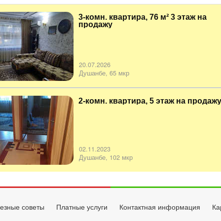
3-комн. квартира, 76 м² 3 этаж на
продажу
20.07.2026
Душанбе, 65 мкр
2-комн. квартира, 5 этаж на продаж
02.11.2023
Душанбе, 102 мкр
езные советы
Платные услуги
Контактная информация
Ка