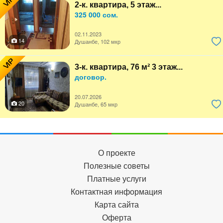
VIP
2-к. квартира, 5 этаж...
325 000 сом.
02.11.2023
14
Душанбе, 102 мкр
VIP
3-к. квартира, 76 м² 3 этаж...
договор.
20.07.2026
20
Душанбе, 65 мкр
О проекте
Полезные советы
Платные услуги
Контактная информация
Карта сайта
Оферта