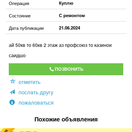
Куплю
Операция
С ремонтом
Состояние
21.06.2024
Дата публикации
ай 50кв то 60кв 2 этаж аз профсоюз то казинои
саидшо
ПОЗВОНИТЬ
отметить
послать другу
пожаловаться
Похожие объявления