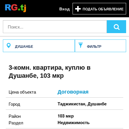
Вход
ПОДАТЬ ОБЪЯВЛЕНИЕ
ДУШАНБЕ
ФИЛЬТР
3-комн. квартира, куплю в
Душанбе, 103 мкр
Договорная
Цена объекта
Таджикистан
,
Душанбе
Город
103 мкр
Район
Недвижимость
Раздел