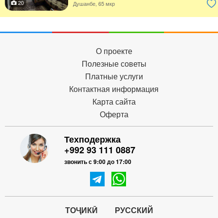
20
Душанбе, 65 мкр
О проекте
Полезные советы
Платные услуги
Контактная информация
Карта сайта
Оферта
Техподержка
+992 93 111 0887
звонить с 9:00 до 17:00
ТОҶИКӢ
РУССКИЙ