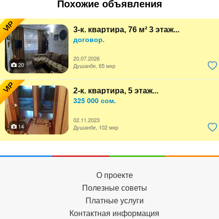
Похожие объявления
VIP
3-к. квартира, 76 м² 3 этаж...
договор.
20.07.2026
20
Душанбе, 65 мкр
VIP
2-к. квартира, 5 этаж...
325 000 сом.
02.11.2023
14
Душанбе, 102 мкр
О проекте
Полезные советы
Платные услуги
Контактная информация