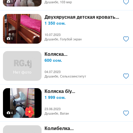
1
Душанбе, 103 мкр
Двухярусная детская кровать...
1 350 сом.
10.07.2023
1
Душанбе, Голубой экран
Коляска...
600 сом.
Нет фото
04.07.2023
Душанбе, Сельхозинститут
Коляска б/у...
1 999 сом.
23.06.2023
4
Душанбе, Ватан
Колибелка...