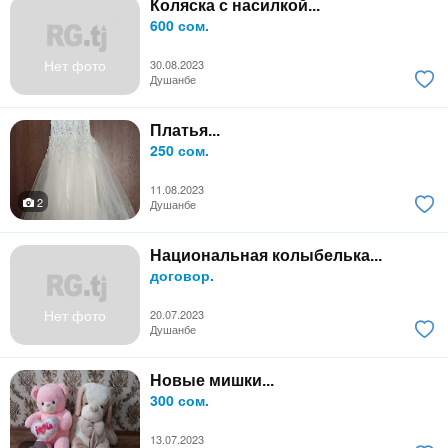
Коляска с насилкой...
600 сом.
Нет фото
30.08.2023
Душанбе
Платья...
250 сом.
11.08.2023
2
Душанбе
Национальная колыбелька...
договор.
Нет фото
20.07.2023
Душанбе
Новые мишки...
300 сом.
13.07.2023