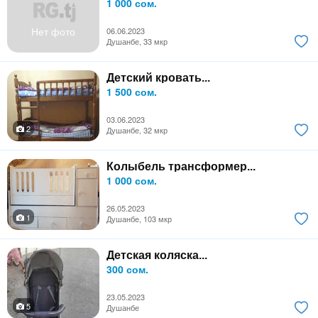
1 000 сом.
Нет фото
06.06.2023
Душанбе, 33 мкр
Детский кровать...
1 500 сом.
03.06.2023
2
Душанбе, 32 мкр
Колыбель трансформер...
1 000 сом.
26.05.2023
1
Душанбе, 103 мкр
Детская коляска...
300 сом.
23.05.2023
5
Душанбе