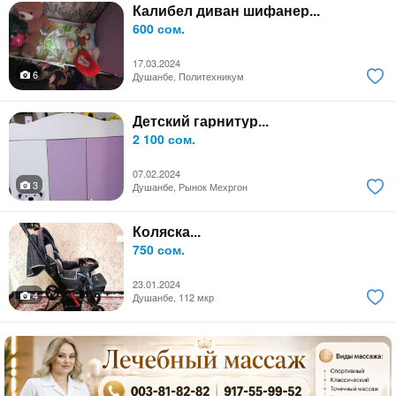
Калибел диван шифанер...
600 сом.
17.03.2024
6
Душанбе, Политехникум
Детский гарнитур...
2 100 сом.
07.02.2024
3
Душанбе, Рынок Мехргон
Коляска...
750 сом.
23.01.2024
4
Душанбе, 112 мкр