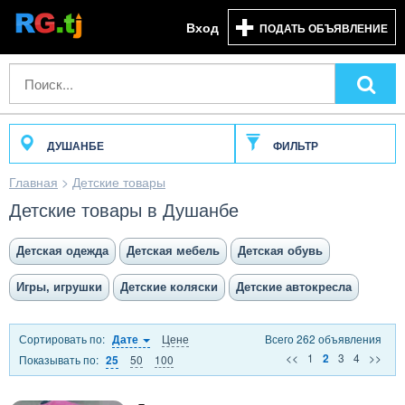
Вход
ПОДАТЬ ОБЪЯВЛЕНИЕ
ДУШАНБЕ
ФИЛЬТР
Главная
>
Детские товары
Детские товары в Душанбе
Детская одежда
Детская мебель
Детская обувь
Игры, игрушки
Детские коляски
Детские автокресла
Сортировать по:
Цене
Всего 262 объявления
Дате
<<
1
3
4
>>
2
Показывать по:
50
100
25