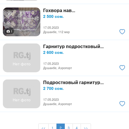
Гохвора нав...
2 500 сом.
17.05.2023
1
Душанбе, 112 мкр
Гарнитур подростковый...
2 600 сом.
Нет фото
17.05.2023
Душанбе, Аэропорт
Подростковый гарнитур...
2 700 сом.
Нет фото
17.05.2023
Душанбе, Аэропорт
<<
1
2
3
4
>>