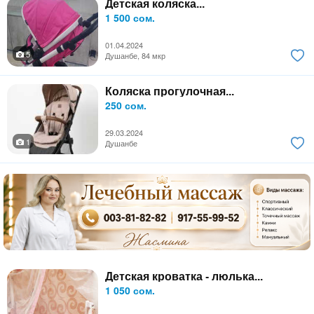
Детская коляска...
1 500 сом.
01.04.2024
5
Душанбе, 84 мкр
Коляска прогулочная...
250 сом.
29.03.2024
1
Душанбе
Детская кроватка - люлька...
1 050 сом.