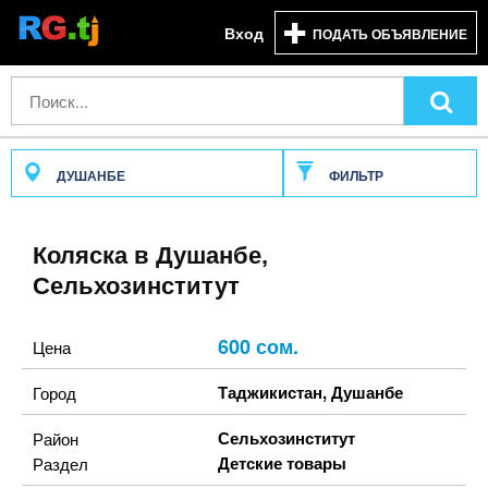
Вход
ПОДАТЬ ОБЪЯВЛЕНИЕ
ДУШАНБЕ
ФИЛЬТР
Коляска в Душанбе,
Сельхозинститут
600 сом.
Цена
Таджикистан
,
Душанбе
Город
Сельхозинститут
Район
Детские товары
Раздел