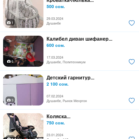
Кроватка-люлька...
500 сом.
29.03.2024
1
Душанбе
Калибел диван шифанер...
600 сом.
17.03.2024
6
Душанбе, Политехникум
Детский гарнитур...
2 100 сом.
07.02.2024
3
Душанбе, Рынок Мехргон
Коляска...
750 сом.
23.01.2024
4