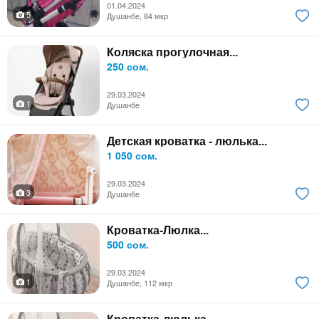
01.04.2024
5
Душанбе, 84 мкр
Коляска прогулочная...
250 сом.
29.03.2024
1
Душанбе
Детская кроватка - люлька...
1 050 сом.
29.03.2024
3
Душанбе
Кроватка-Люлка...
500 сом.
29.03.2024
1
Душанбе, 112 мкр