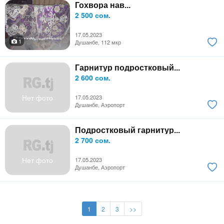
Гохвора нав...
2 500 сом.
17.05.2023
1
Душанбе, 112 мкр
Гарнитур подростковый...
2 600 сом.
Нет фото
17.05.2023
Душанбе, Аэропорт
Подростковый гарнитур...
2 700 сом.
Нет фото
17.05.2023
Душанбе, Аэропорт
1
2
3
>>