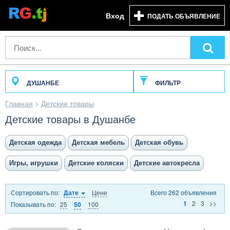
Вход
ПОДАТЬ ОБЪЯВЛЕНИЕ
ДУШАНБЕ
ФИЛЬТР
Главная
>
Детские товары
Детские товары в Душанбе
Детская одежда
Детская мебель
Детская обувь
Игры, игрушки
Детские коляски
Детские автокресла
Сортировать по:
Цене
Всего 262 объявления
Дате
2
3
>>
1
Показывать по:
25
100
50