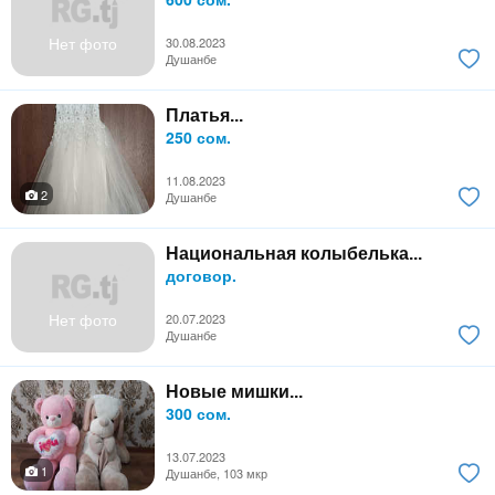
Нет фото
30.08.2023
Душанбе
Платья...
250 сом.
11.08.2023
2
Душанбе
Национальная колыбелька...
договор.
Нет фото
20.07.2023
Душанбе
Новые мишки...
300 сом.
13.07.2023
1
Душанбе, 103 мкр