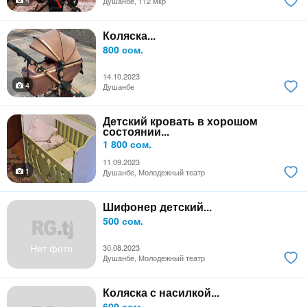
Душанбе, 112 мкр
Коляска...
800 сом.
14.10.2023
4
Душанбе
Детский кровать в хорошом
состоянии...
1 800 сом.
11.09.2023
1
Душанбе, Молодежный театр
Шифонер детский...
500 сом.
Нет фото
30.08.2023
Душанбе, Молодежный театр
Коляска с насилкой...
600 сом.