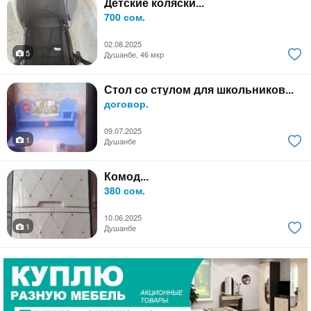
Детские коляски...
700 сом.
02.08.2025
5
Душанбе, 46 мкр
Стол со стулом для школьников...
договор.
09.07.2025
1
Душанбе
Комод...
380 сом.
10.06.2025
1
Душанбе