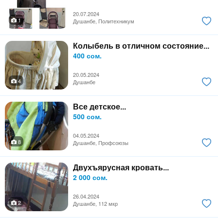
20.07.2024
1
Душанбе, Политехникум
Колыбель в отличном состояние...
400 сом.
20.05.2024
4
Душанбе
Все детское...
500 сом.
04.05.2024
8
Душанбе, Профсоюзы
Двухъярусная кровать...
2 000 сом.
26.04.2024
2
Душанбе, 112 мкр