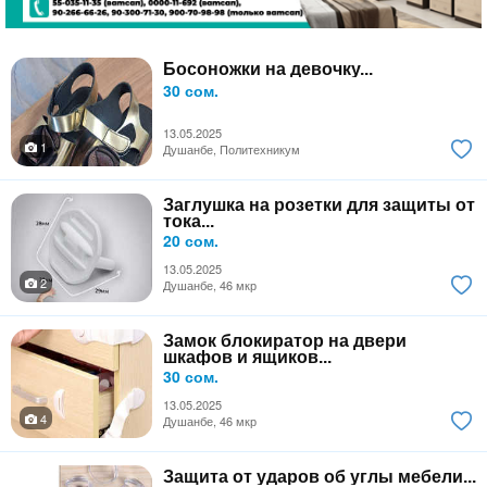
Босоножки на девочку...
30 сом.
13.05.2025
1
Душанбе, Политехникум
Заглушка на розетки для защиты от
тока...
20 сом.
13.05.2025
2
Душанбе, 46 мкр
Замок блокиратор на двери
шкафов и ящиков...
30 сом.
13.05.2025
4
Душанбе, 46 мкр
Защита от ударов об углы мебели...