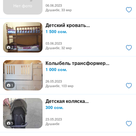
Нет фото
06.06.2023
Душанбе, 33 мкр
Детский кровать...
1 500 сом.
03.06.2023
2
Душанбе, 32 мкр
Колыбель трансформер...
1 000 сом.
26.05.2023
1
Душанбе, 103 мкр
Детская коляска...
300 сом.
23.05.2023
5
Душанбе