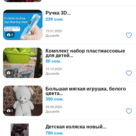
Ручка 3D...
239 сом.
15.01.2025
3
Душанбе
Комплект набор пластмассовые
для детей...
50 сом.
15.10.2024
1
Душанбе
Большая мягкая игрушка, белого
цвета...
350 сом.
29.09.2024
2
Душанбе
Детская коляска новый...
700 сом.