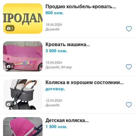
Продаю колыбель-кровать...
900 сом.
19.04.2024
1
Душанбе
Кровать машина...
3 000 сом.
15.04.2024
4
Душанбе, 84 мкр
Коляска в хорошем состоянии...
договор.
12.04.2024
1
Душанбе
Детская коляска...
1 500 сом.