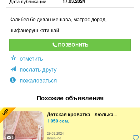
17.03.2024
Дата публикации
Калибел бо диван мешава, матрас дорад,
шифанеруш катишай
ПОЗВОНИТЬ
отметить
послать другу
пожаловаться
Похожие объявления
VIP
Детская кроватка - люлька...
1 050 сом.
29.03.2024
3
Душанбе