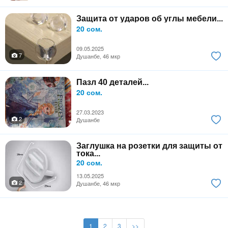
Защита от ударов об углы мебели...
20 сом.
09.05.2025
7
Душанбе, 46 мкр
Пазл 40 деталей...
20 сом.
27.03.2023
2
Душанбе
Заглушка на розетки для защиты от
тока...
20 сом.
13.05.2025
2
Душанбе, 46 мкр
1
2
3
>>