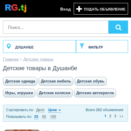
Вход
ПОДАТЬ ОБЪЯВЛЕНИЕ
ДУШАНБЕ
ФИЛЬТР
Главная
>
Детские товары
Детские товары в Душанбе
Детская одежда
Детская мебель
Детская обувь
Игры, игрушки
Детские коляски
Детские автокресла
Сортировать по:
Дате
Всего 262 объявления
Цене
2
3
>>
1
Показывать по:
50
100
25