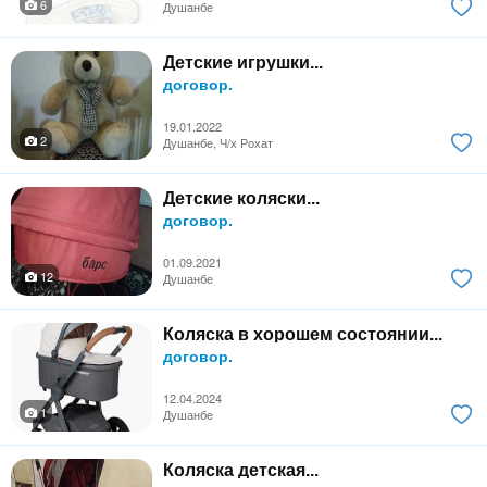
6
Душанбе
Детские игрушки...
договор.
19.01.2022
2
Душанбе, Ч/х Рохат
Детские коляски...
договор.
01.09.2021
12
Душанбе
Коляска в хорошем состоянии...
договор.
12.04.2024
1
Душанбе
Коляска детская...