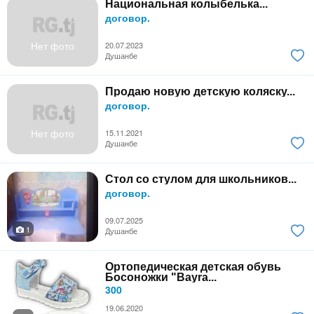
Национальная колыбелька...
договор.
Нет фото
20.07.2023
Душанбе
Продаю новую детскую коляску...
договор.
Нет фото
15.11.2021
Душанбе
Стол со стулом для школьников...
договор.
09.07.2025
1
Душанбе
Ортопедическая детская обувь
Босоножки "Bayra...
300
19.06.2020