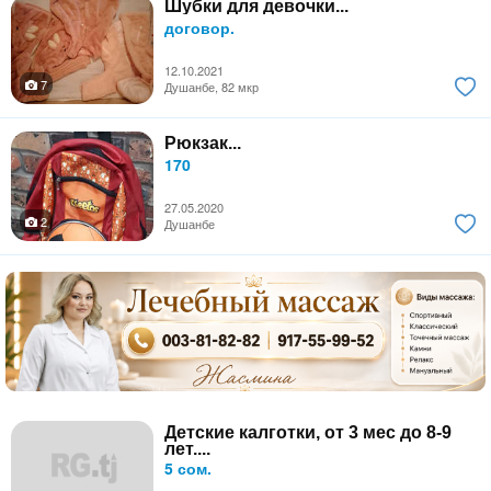
Шубки для девочки...
договор.
12.10.2021
7
Душанбе, 82 мкр
Рюкзак...
170
27.05.2020
2
Душанбе
Детские калготки, от 3 мес до 8-9
лет....
5 сом.