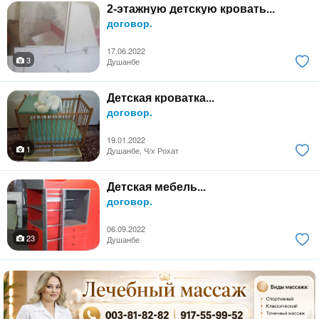
2-этажную детскую кровать...
договор.
17.06.2022
3
Душанбе
Детская кроватка...
договор.
19.01.2022
1
Душанбе, Ч/х Рохат
Детская мебель...
договор.
06.09.2022
23
Душанбе