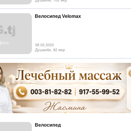
Душанбе, 102 мкр
Велосипед Velomax
фото
08.02.2023
Душанбе, 82 мкр
Велосипед