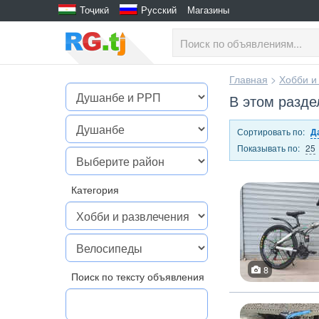
Тоҷикӣ
Русский
Магазины
Главная
>
Хобби и
В этом разде
Сортировать по:
Д
Показывать по:
25
Категория
8
Поиск по тексту объявления