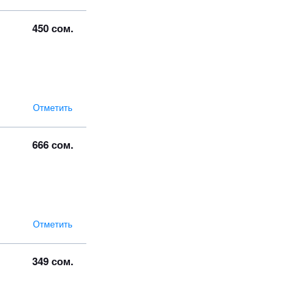
450 сом.
Отметить
666 сом.
Отметить
349 сом.