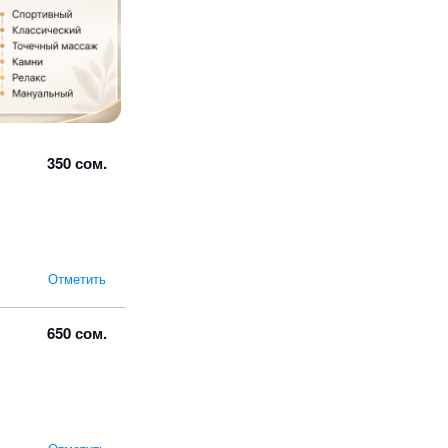
350 сом.
Отметить
650 сом.