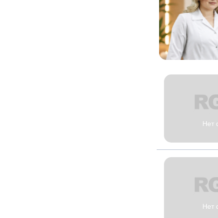
Нет 
Нет 