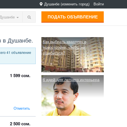
Душанбе
(изменить город)
Войти
ПОДАТЬ ОБЪЯВЛЕНИЕ
Душанбе
в в Душанбе.
Как выбрать квартиру в
новостройке, чтобы не
сего 41 объявление
ошибиться?
1 599 сом.
6 идей для летнего интерьера
Отметить
2 500 сом.