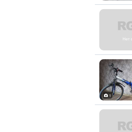
Нет 
1