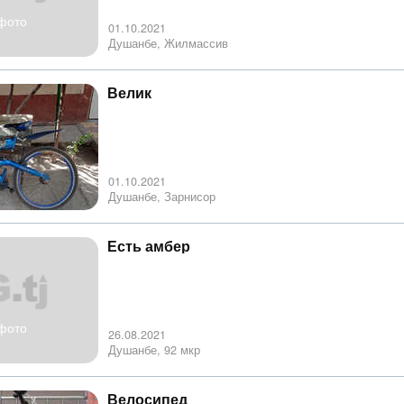
фото
01.10.2021
Душанбе, Жилмассив
Велик
01.10.2021
Душанбе, Зарнисор
Есть амбер
фото
26.08.2021
Душанбе, 92 мкр
Велосипед