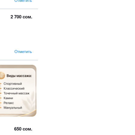
Отметить
2 700 сом.
Отметить
650 сом.