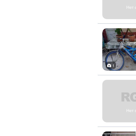
Нет 
1
Нет 