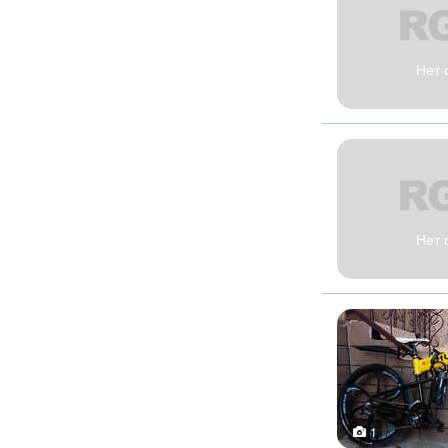
Нет 
Нет 
1