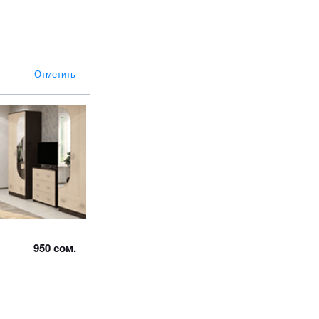
Отметить
950 сом.