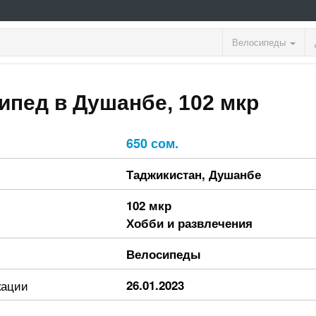
Велосипеды
ипед в Душанбе, 102 мкр
650 сом.
Таджикистан
,
Душанбе
102 мкр
Хобби и развлечения
Велосипеды
кации
26.01.2023