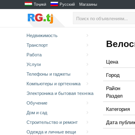
Тоҷикӣ
Русский
Магазины
Недвижимость
Велос
Транспорт
Работа
Цена
Услуги
Телефоны и гаджеты
Город
Компьютеры и оргтехника
Район
Электроника и бытовая техника
Раздел
Обучение
Категория
Дом и сад
Дата публи
Строительство и ремонт
Одежда и личные вещи