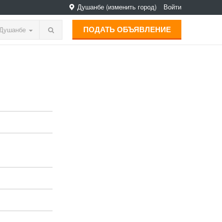
Душанбе
(изменить город)
Войти
ПОДАТЬ ОБЪЯВЛЕНИЕ
Душанбе