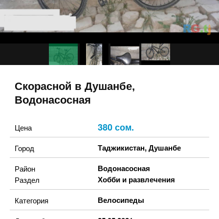
Скорасной в Душанбе,
Водонасосная
380 сом.
Цена
Таджикистан
,
Душанбе
Город
Водонасосная
Район
Хобби и развлечения
Раздел
Велосипеды
Категория