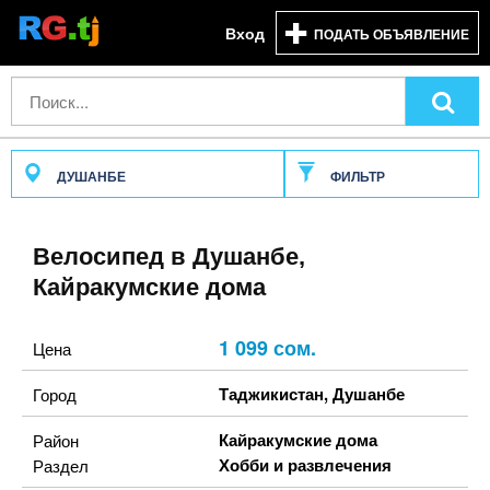
Вход
ПОДАТЬ ОБЪЯВЛЕНИЕ
ДУШАНБЕ
ФИЛЬТР
Велосипед в Душанбе,
Кайракумские дома
1 099 сом.
Цена
Таджикистан
,
Душанбе
Город
Кайракумские дома
Район
Хобби и развлечения
Раздел