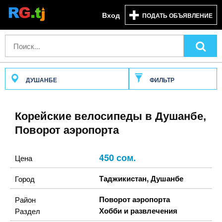
Вход
ПОДАТЬ ОБЪЯВЛЕНИЕ
ДУШАНБЕ
ФИЛЬТР
Корейские велосипеды в Душанбе,
Поворот аэропорта
450 сом.
Цена
Таджикистан
,
Душанбе
Город
Поворот аэропорта
Район
Хобби и развлечения
Раздел