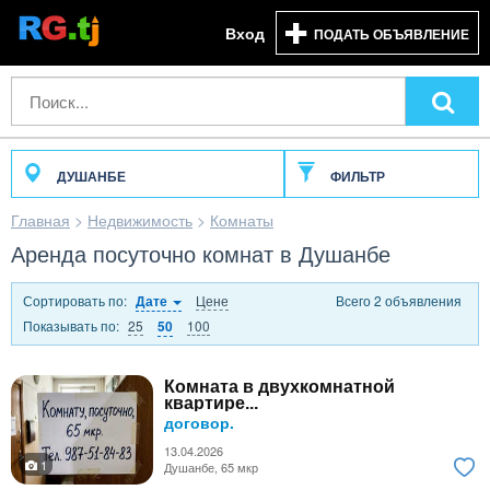
Вход
ПОДАТЬ ОБЪЯВЛЕНИЕ
ДУШАНБЕ
ФИЛЬТР
Главная
>
Недвижимость
>
Комнаты
Аренда посуточно комнат в Душанбе
Сортировать по:
Цене
Всего 2 объявления
Дате
Показывать по:
25
100
50
Комната в двухкомнатной
квартире...
договор.
13.04.2026
1
Душанбе, 65 мкр