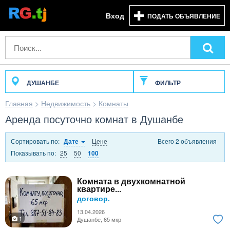
Вход
ПОДАТЬ ОБЪЯВЛЕНИЕ
ДУШАНБЕ
ФИЛЬТР
Главная
>
Недвижимость
>
Комнаты
Аренда посуточно комнат в Душанбе
Сортировать по:
Цене
Всего 2 объявления
Дате
Показывать по:
25
50
100
Комната в двухкомнатной
квартире...
договор.
13.04.2026
1
Душанбе, 65 мкр