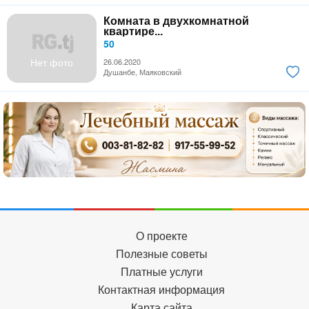
Комната в двухкомнатной
квартире...
50
Нет фото
26.06.2020
Душанбе, Маяковский
О проекте
Полезные советы
Платные услуги
Контактная информация
Карта сайта