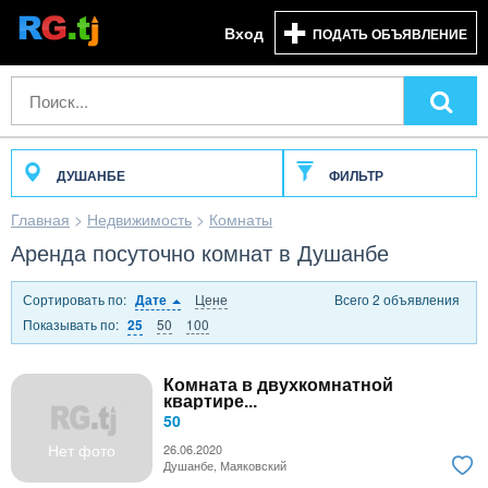
Вход
ПОДАТЬ ОБЪЯВЛЕНИЕ
ДУШАНБЕ
ФИЛЬТР
Главная
>
Недвижимость
>
Комнаты
Аренда посуточно комнат в Душанбе
Сортировать по:
Цене
Всего 2 объявления
Дате
Показывать по:
50
100
25
Комната в двухкомнатной
квартире...
50
Нет фото
26.06.2020
Душанбе, Маяковский