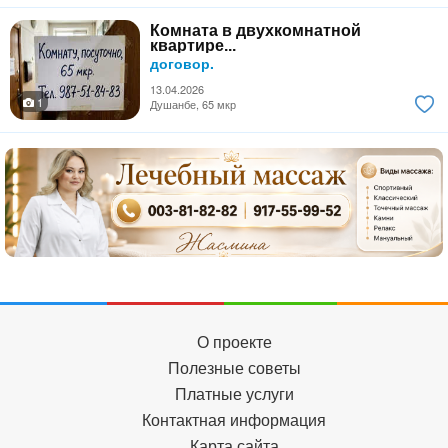
Комната в двухкомнатной
квартире...
договор.
13.04.2026
1
Душанбе, 65 мкр
О проекте
Полезные советы
Платные услуги
Контактная информация
Карта сайта