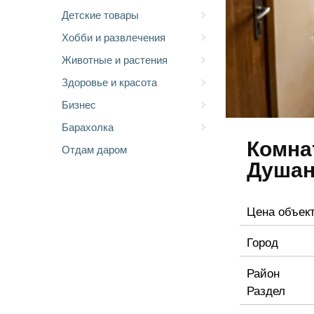
Детские товары
Хобби и развлечения
Животные и растения
Здоровье и красота
Бизнес
Барахолка
Комна
Отдам даром
Душан
Цена объек
Город
Район
Раздел