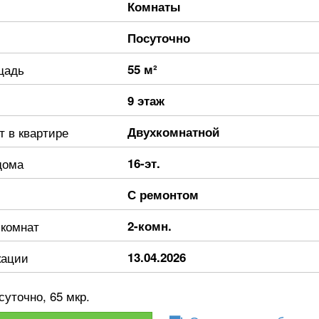
Комнаты
Посуточно
щадь
55 м²
9 этаж
т в квартире
Двухкомнатной
дома
16-эт.
С ремонтом
 комнат
2-комн.
кации
13.04.2026
суточно, 65 мкр.