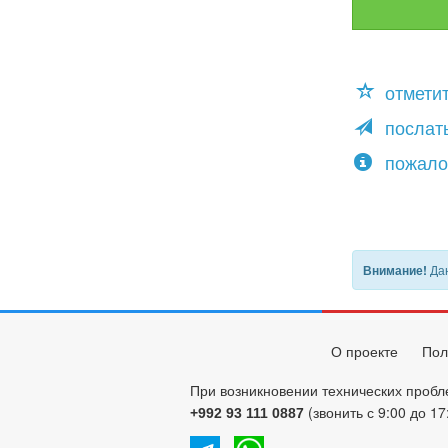
отмети
послать
пожало
Дан
Внимание!
О проекте
Пол
При возникновении технических пробл
(звонить с 9:00 до 17
+992 93 111 0887