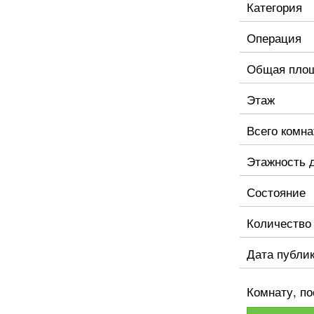
Категория
Операция
Общая пло
Этаж
Всего комна
Этажность 
Состояние
Количество
Дата публи
Комнату, по