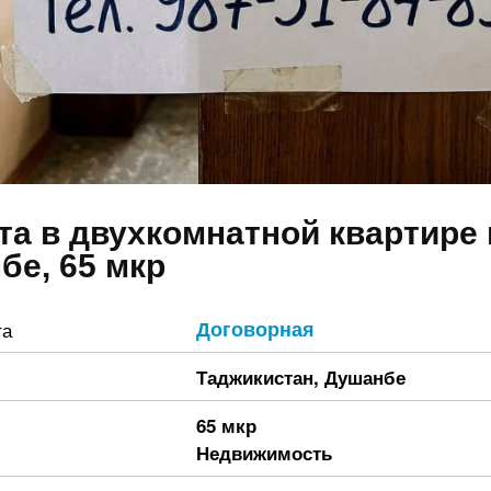
та в двухкомнатной квартире 
бе, 65 мкр
Договорная
та
Таджикистан
,
Душанбе
65 мкр
Недвижимость