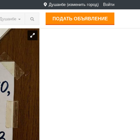
Душанбе
(изменить город)
Войти
ПОДАТЬ ОБЪЯВЛЕНИЕ
Душанбе