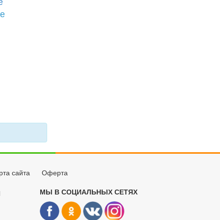
е
бе
рта сайта
Оферта
МЫ В СОЦИАЛЬНЫХ СЕТЯХ
Й