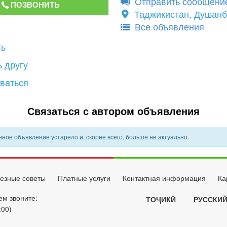
Отправить сообщени
ПОЗВОНИТЬ
Таджикистан, Душан
Все объявления
ть
 другу
ваться
Связаться с автором объявления
ное объявление устарело и, скорее всего, больше не актуально.
езные советы
Платные услуги
Контактная информация
Ка
ем звоните:
ТОҶИКӢ
РУССКИ
:00)