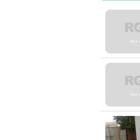
Нет 
Нет 