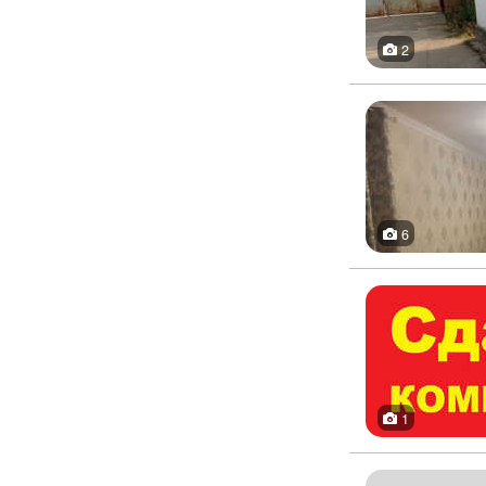
2
6
1