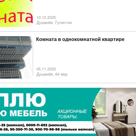
10.12.2025
Душанбе, Гулистон
Комната в однокомнатной квартире
05.11.2025
Душанбе, 64 мкр