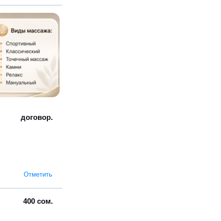
договор.
Отметить
400 сом.