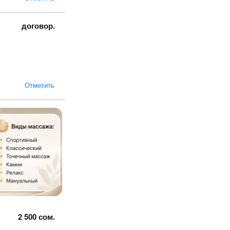
договор.
Отметить
2 500 сом.