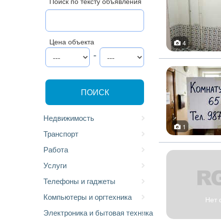
Поиск по тексту объявления
Цена объекта
4
-
ПОИСК
Недвижимость
1
Транспорт
Работа
Услуги
Телефоны и гаджеты
Компьютеры и оргтехника
Нет 
Электроника и бытовая техника