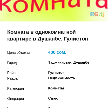
Комната в однокомнатной
квартире в Душанбе, Гулистон
400 сом.
Цена объекта
Таджикистан
,
Душанбе
Город
Гулистон
Район
Недвижимость
Раздел
Комнаты
Категория
Сдаю
Операция