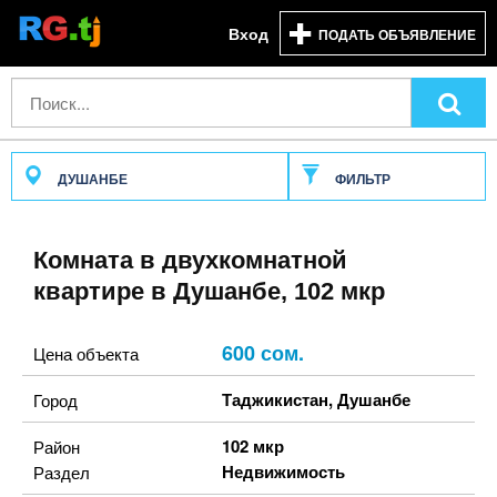
Вход
ПОДАТЬ ОБЪЯВЛЕНИЕ
ДУШАНБЕ
ФИЛЬТР
Комната в двухкомнатной
квартире в Душанбе, 102 мкр
600 сом.
Цена объекта
Таджикистан
,
Душанбе
Город
102 мкр
Район
Недвижимость
Раздел