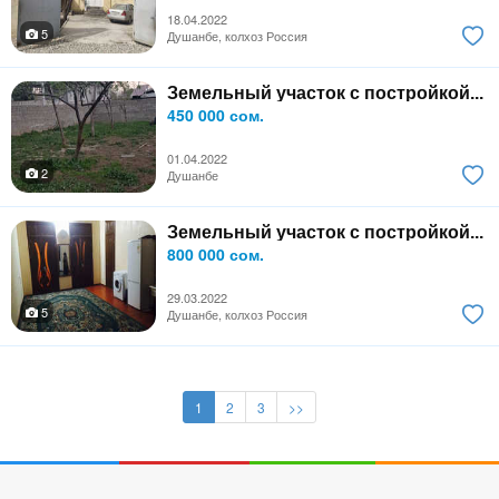
18.04.2022
5
Душанбе, колхоз Россия
Земельный участок с постройкой...
450 000 сом.
01.04.2022
2
Душанбе
Земельный участок с постройкой...
800 000 сом.
29.03.2022
5
Душанбе, колхоз Россия
1
2
3
>>