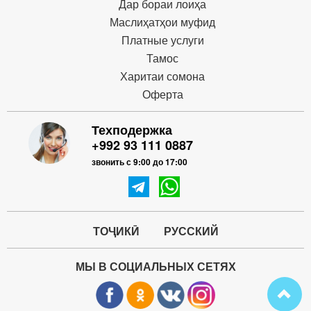
Дар бораи лоиҳа
Маслиҳатҳои муфид
Платные услуги
Тамос
Харитаи сомона
Оферта
Техподержка
+992 93 111 0887
звонить с 9:00 до 17:00
ТОҶИКӢ
РУССКИЙ
МЫ В СОЦИАЛЬНЫХ СЕТЯХ