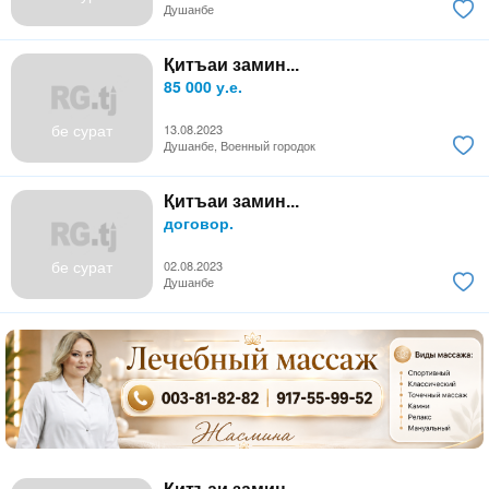
Душанбе
Қитъаи замин...
85 000 у.е.
бе сурат
13.08.2023
Душанбе, Военный городок
Қитъаи замин...
договор.
бе сурат
02.08.2023
Душанбе