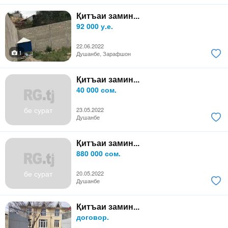
Қитъаи замин...
92 000 у.е.
22.06.2022
1
Душанбе, Зарафшон
Қитъаи замин...
40 000 сом.
бе сурат
23.05.2022
Душанбе
Қитъаи замин...
880 000 сом.
бе сурат
20.05.2022
Душанбе
Қитъаи замин...
договор.