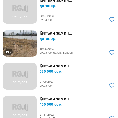
Қитъаи замин...
договор.
бе сурат
20.07.2023
Душанбе
Қитъаи замин...
договор.
19.06.2023
2
Душанбе, бозори Корвон
Қитъаи замин...
530 000 сом.
бе сурат
01.05.2023
Душанбе
Қитъаи замин...
450 000 сом.
бе сурат
21.11.2022