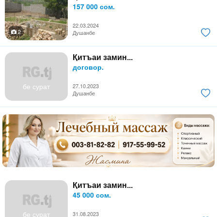
157 000 сом.
22.03.2024
2
Душанбе
Қитъаи замин...
договор.
бе сурат
27.10.2023
Душанбе
Қитъаи замин...
45 000 сом.
бе сурат
31.08.2023