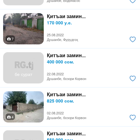
Душанбе, Водонасос
Қитъаи замин...
170 000 у.е.
25.08.2022
7
Душанбе, Фурудгоҳ
Қитъаи замин...
400 000 сом.
бе сурат
22.08.2022
Душанбе, бозори Корвон
Қитъаи замин...
825 000 сом.
02.08.2022
4
Душанбе, бозори Корвон
Қитъаи замин...
550 000 сом.